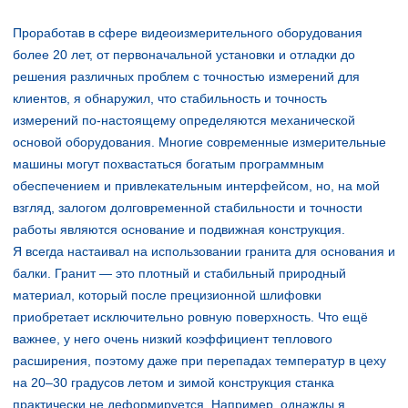
Проработав в сфере видеоизмерительного оборудования
более 20 лет, от первоначальной установки и отладки до
решения различных проблем с точностью измерений для
клиентов, я обнаружил, что стабильность и точность
измерений по-настоящему определяются механической
основой оборудования. Многие современные измерительные
машины могут похвастаться богатым программным
обеспечением и привлекательным интерфейсом, но, на мой
взгляд, залогом долговременной стабильности и точности
работы являются основание и подвижная конструкция.
Я всегда настаивал на использовании гранита для основания и
балки. Гранит — это плотный и стабильный природный
материал, который после прецизионной шлифовки
приобретает исключительно ровную поверхность. Что ещё
важнее, у него очень низкий коэффициент теплового
расширения, поэтому даже при перепадах температур в цеху
на 20–30 градусов летом и зимой конструкция станка
практически не деформируется. Например, однажды я