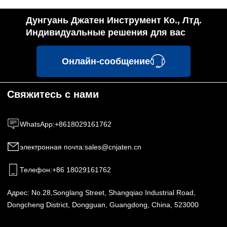
Дунгуань Джатен Инструмент Ко., Лтд.
Индивидуальные решения для вас
Онлайн-сообщение
Свяжитесь с нами
WhatsApp
:
+8618029161762
электронная почта
:
sales@cnjaten.cn
Телефон
:
+86 18029161762
Адрес:
No.28,Songlang Street, Shangqiao Industrial Road,
Dongcheng District, Dongguan, Guangdong, China, 523000