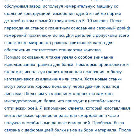
обслуживал завод, используя измерительную машину со
стальной конструкцией; измерения одной и той же партии
деталей летом и зимой отличались на 5–10 микрон. После
перехода на станок с гранитным основанием сезонный дрейф
измерений практически исчез. Для деталей с допусками всего
в несколько микрон эта разница критически важна для
обеспечения соответствия стандартам качества.
Помимо основания, я также уделяю особое внимание
использованию гранита для балки. Некоторые производители
экономят, используя гранит только для основания, а балку
изготавливают из алюминия или стали. Хотя новые станки
могут работать хорошо поначалу, через два-три года под
линзами с большим увеличением становятся заметны
микродеформации балки, что приводит к нестабильности
оптических осей. Я вспоминаю клиента, который изготавливал
металлические средние оправы для смартфонов и часто
получал нестабильные данные измерений. Проблема была
связана с деформацией балки из-за выбора материала. После