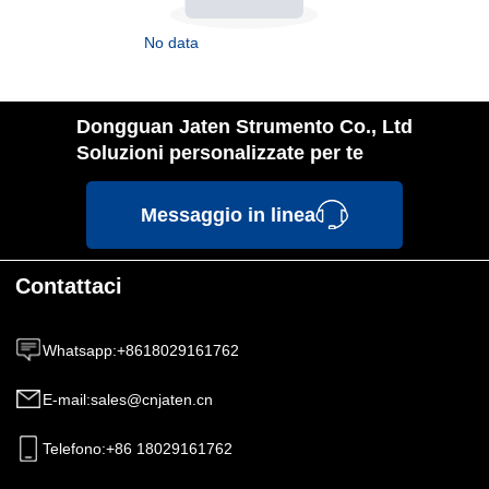
No data
Dongguan Jaten Strumento Co., Ltd
Soluzioni personalizzate per te
Messaggio in linea
Contattaci
Whatsapp
:
+8618029161762
E-mail
:
sales@cnjaten.cn
Telefono
:
+86 18029161762