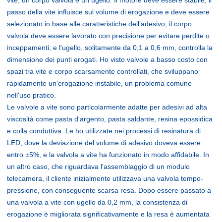
passo della vite influisce sul volume di erogazione e deve essere
selezionato in base alle caratteristiche dell'adesivo; il corpo
valvola deve essere lavorato con precisione per evitare perdite o
inceppamenti; e l'ugello, solitamente da 0,1 a 0,6 mm, controlla la
dimensione dei punti erogati. Ho visto valvole a basso costo con
spazi tra vite e corpo scarsamente controllati, che sviluppano
rapidamente un'erogazione instabile, un problema comune
nell'uso pratico.
Le valvole a vite sono particolarmente adatte per adesivi ad alta
viscosità come pasta d'argento, pasta saldante, resina epossidica
e colla conduttiva. Le ho utilizzate nei processi di resinatura di
LED, dove la deviazione del volume di adesivo doveva essere
entro ±5%, e la valvola a vite ha funzionato in modo affidabile. In
un altro caso, che riguardava l'assemblaggio di un modulo
telecamera, il cliente inizialmente utilizzava una valvola tempo-
pressione, con conseguente scarsa resa. Dopo essere passato a
una valvola a vite con ugello da 0,2 mm, la consistenza di
erogazione è migliorata significativamente e la resa è aumentata