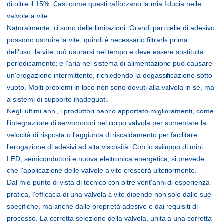
di oltre il 15%. Casi come questi rafforzano la mia fiducia nelle
valvole a vite.
Naturalmente, ci sono delle limitazioni. Grandi particelle di adesivo
possono ostruire la vite, quindi è necessario filtrarla prima
dell'uso; la vite può usurarsi nel tempo e deve essere sostituita
periodicamente; e l'aria nel sistema di alimentazione può causare
un'erogazione intermittente, richiedendo la degassificazione sotto
vuoto. Molti problemi in loco non sono dovuti alla valvola in sé, ma
a sistemi di supporto inadeguati.
Negli ultimi anni, i produttori hanno apportato miglioramenti, come
l'integrazione di servomotori nel corpo valvola per aumentare la
velocità di risposta o l'aggiunta di riscaldamento per facilitare
l'erogazione di adesivi ad alta viscosità. Con lo sviluppo di mini
LED, semiconduttori e nuova elettronica energetica, si prevede
che l'applicazione delle valvole a vite crescerà ulteriormente.
Dal mio punto di vista di tecnico con oltre vent'anni di esperienza
pratica, l'efficacia di una valvola a vite dipende non solo dalle sue
specifiche, ma anche dalle proprietà adesive e dai requisiti di
processo. La corretta selezione della valvola, unita a una corretta