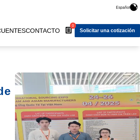
Español
0
CUENTES
CONTACTO
Solicitar una cotización
de