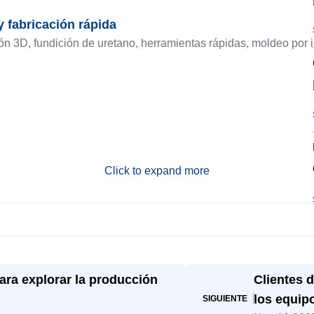
y fabricación rápida
3D, fundición de uretano, herramientas rápidas, moldeo por in
Click to expand more
para explorar la producción
Clientes d
los equip
SIGUIENTE