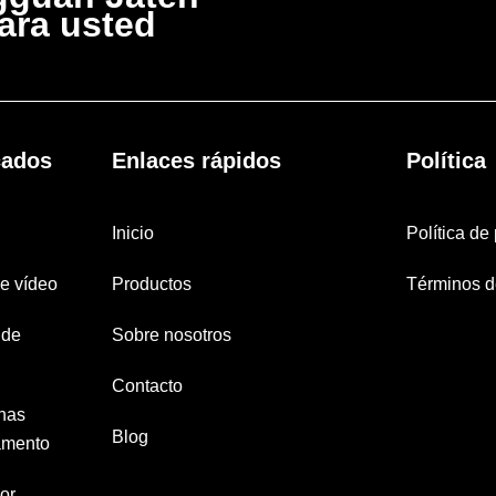
ara usted
cados
Enlaces rápidos
Política
Inicio
Política de
e vídeo
Productos
Términos d
 de
Sobre nosotros
Contacto
nas
Blog
amento
or