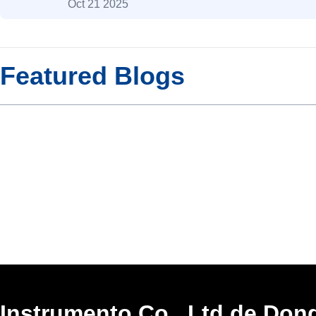
Oct 21 2025
Featured Blogs
Instrumento Co., Ltd de Don