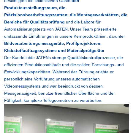
besichtigten die italienischen Gäste
den
Produktausstellungsraum, die
Präzisionsbearbeitungszentren, die Montagewerkstätten, die
Bereiche für Qualitätsprüfung
und die Labore für
Automatisierungstests von JATEN. Unser Team präsentierte
umfassende Einführungen in unsere Kernproduktlinien, darunter
Bildverarbeitungsmessgeräte, Profilprojektoren,
Klebstoffauftragssysteme und Materialprüfgeräte
.
Der Kunde lobte JATENs strenge Qualitätskontrollprozesse, die
effizienten Produktionsabläufe und die soliden Forschungs- und
Entwicklungskapazitäten. Während der Führung erlebte er
persönlich eine Vorführung unseres automatischen
Videomesssystems und war beeindruckt von dessen
Messgenauigkeit, benutzerfreundlicher Oberfläche und der
Fähigkeit, komplexe Teilegeometrien zu verarbeiten.