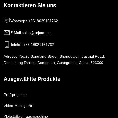
Kontaktieren Sie uns
WhatsApp
:
+8618029161762
E-Mail
:
sales@cnjaten.cn
Telefon
:
+86 18029161762
Adresse:
No.28,Songlang Street, Shangqiao Industrial Road,
Dongcheng District, Dongguan, Guangdong, China, 523000
Ausgewählte Produkte
Profilprojektor
Video-Messgerät
Klebstoffauftragsmaschine