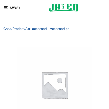
MENÙ
Casa
/
Prodotti
/
Altri accessori - Accessori per
macchine erogatrici