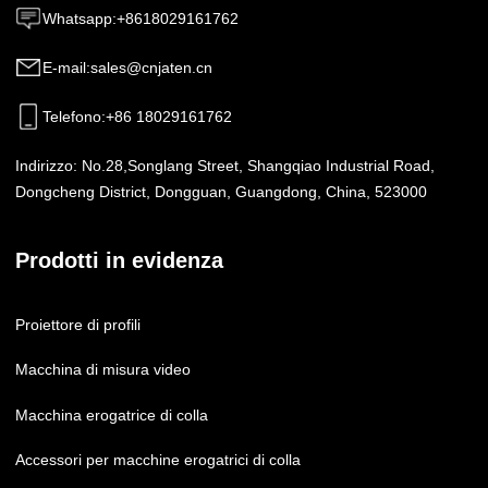
Whatsapp
:
+8618029161762
E-mail
:
sales@cnjaten.cn
Telefono
:
+86 18029161762
Indirizzo:
No.28,Songlang Street, Shangqiao Industrial Road,
Dongcheng District, Dongguan, Guangdong, China, 523000
Prodotti in evidenza
Proiettore di profili
Macchina di misura video
Macchina erogatrice di colla
Accessori per macchine erogatrici di colla