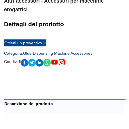
Altri accessori - Accessori per macchine
erogatrici
Dettagli del prodotto
Ottieni un preventivo
Categoria
:
Glue Dispensing Machine Accessories
Condividi
Descrizione del prodotto